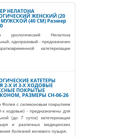
ТЕР НЕЛАТОНА
ОГИЧЕСКИЙ ЖЕНСКИЙ (20
 МУЖСКОЙ (40 СМ) Размер
20
ер урологический Нелатона
ьный, одноразовый - предназначен
ратковременной катетеризации
ОГИЧЕСКИЕ КАТЕТЕРЫ
 2-Х И 3-Х ХОДОВЫЕ
КСНЫЕ ПОКРЫТЫЕ
КОНОМ, РАЗМЕРЫ СН-06-26
р Фолея с силиконовым покрытием
 3-х ходовые) - предназначены для
ьной (до 7 суток) катетеризации
зыря и различных медицинских
чения болезней мочевого пузыря.