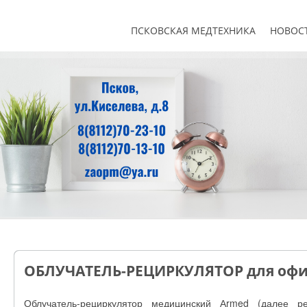
ПСКОВСКАЯ МЕДТЕХНИКА
НОВОС
ОБЛУЧАТЕЛЬ-РЕЦИРКУЛЯТОР для офи
Облучатель-рециркулятор медицинский Аrmed (далее ре