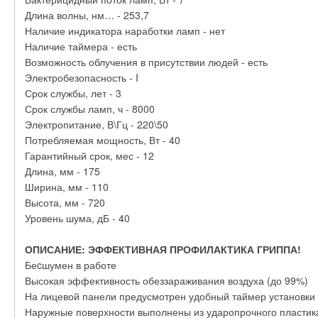
Длина волны, нм… - 253,7
Наличие индикатора наработки ламп - нет
Наличие таймера - есть
Возможность облучения в присутствии людей - есть
Электробезопасность - I
Срок службы, лет - 3
Срок службы ламп, ч - 8000
Электропитание, В\Гц - 220\50
Потребляемая мощность, Вт - 40
Гарантийный срок, мес - 12
Длина, мм - 175
Ширина, мм - 110
Высота, мм - 720
Уровень шума, дБ - 40
ОПИСАНИЕ: ЭФФЕКТИВНАЯ ПРОФИЛАКТИКА ГРИППА!
Беcшумен в работе
Высокая эффективность обеззараживания воздуха (до 99%)
На лицевой панели предусмотрен удобный таймер установки
Наружные поверхности выполнены из ударопрочного пластик