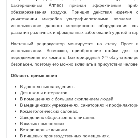
бактерицидный Armed) признан эффективным при
обеззараживания воздуха. Принцип действия изделия 
уничтожении микробов ультрафиолетовыми волнами. 
использование данного медицинского оборудования сн
развития различных инфекционных заболеваний у детей и вз
Настенный рециркулятор монтируется на стену. Прост 
использовании. Возможно, приобретение стойки для к
передвижения по комнате. Бактерицидный УФ облучатель-р
безопасен, поэтому его можно включать в присутствии челове
Область применения
В дошкольных заведениях.
Для школ и интернатов.
В помещениях с большим скоплением людей.
В медицинских учреждениях, санаториях и профилактори
Косметологических салонах.
Заведениях общественного питания.
В жилых помещениях.
Ветеринарные клиники.
В пищевых производственных помещениях.