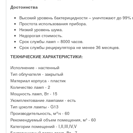
Достоинства
Высокий уровень бактерицидности – уничтожают до 99% 
Простота использования прибора.
Низкий уровень шума.
Недорогая стоимость.
Срок службы ламп – 8000 часов.
Срок службы рециркулятора не менее 36 месяцев.
ТЕХНИЧЕСКИЕ ХАРАКТЕРИСТИКИ:
Исполнение - настенный
Тип облучателя - закрытый
Материал корпуса - пластик
Количество ламп - 2
Мощность ламп, Вт - 15
Укомплектование лампами - есть
Тип цоколя лампы - G13
Производительность, м³\ч - 60
Рекомендуемый объем помещения, м³ - 60
Категории помещений - I,II,III,IV,V
Бактерицидный поток ламп, Вт - 7