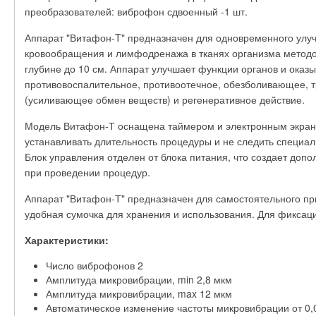
преобразователей: виброфон сдвоенный -1 шт.
Аппарат "Витафон-T" предназначен для одновременного улу
кровообращения и лимфодренажа в тканях организма метод
глубине до 10 см. Аппарат улучшает функции органов и оказ
противовоспалительное, противоотечное, обезболивающее, 
(усиливающее обмен веществ) и регенеративное действие.
Модель Витафон-Т оснащена таймером и электронным экрано
устанавливать длительность процедуры и не следить специал
Блок управления отделен от блока питания, что создает доп
при проведении процедур.
Аппарат "Витафон-Т" предназначен для самостоятельного пр
удобная сумочка для хранения и использования. Для фикса
Характеристики:
Число виброфонов 2
Амплитуда микровибрации, min 2,8 мкм
Амплитуда микровибрации, max 12 мкм
Автоматическое изменение частоты микровибрации от 0,0