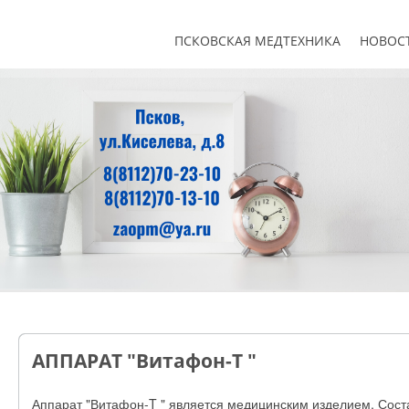
ПСКОВСКАЯ МЕДТЕХНИКА
НОВОС
АППАРАТ "Витафон-T "
Аппарат "Витафон-T " является медицинским изделием. Сост