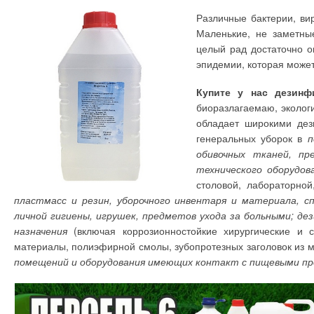
Различные бактерии, ви
Маленькие, не заметны
целый рад достаточно о
эпидемии, которая может
Купите у нас дезинф
биоразлагаемаю, эколог
обладает широкими дез
генеральных уборок в
п
обивочных тканей, пр
технического оборудова
столовой, лабораторной
пластмасс и резин, уборочного инвентаря и материала, сп
личной гигиены, игрушек, предметов ухода за больными; д
назначения
(включая коррозионностойкие хирургические и с
материалы, полиэфирной смолы, зубопротезных заголовок из м
помещений и оборудования имеющих контакт с пищевыми пр